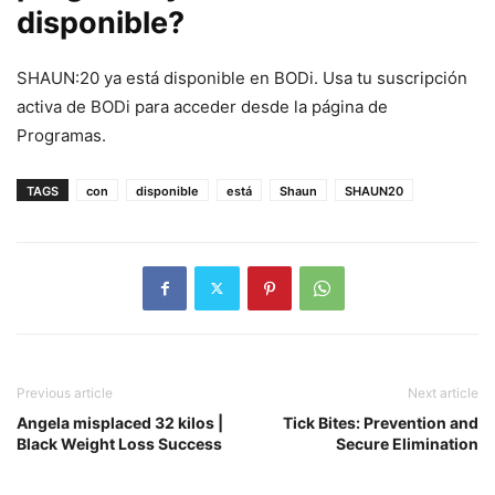
disponible?
SHAUN:20 ya está disponible en BODi. Usa tu suscripción
activa de BODi para acceder desde la página de
Programas.
TAGS
con
disponible
está
Shaun
SHAUN20
Previous article
Next article
Angela misplaced 32 kilos |
Tick Bites: Prevention and
Black Weight Loss Success
Secure Elimination