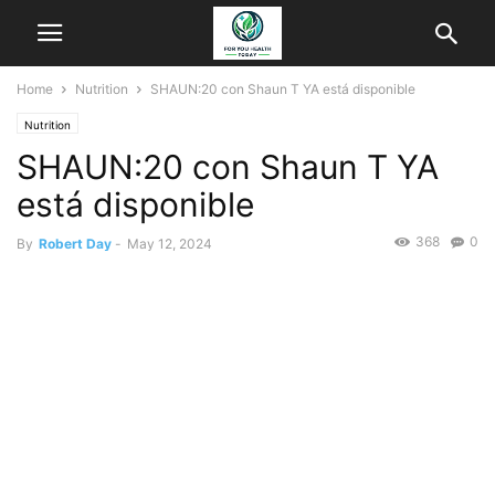
Home
Nutrition
SHAUN:20 con Shaun T YA está disponible
Nutrition
SHAUN:20 con Shaun T YA
está disponible
368
0
By
Robert Day
-
May 12, 2024